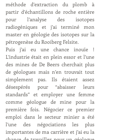
méthode d’extraction du plomb à 
partir d’échantillons de roche entière 
pour l’analyse des isotopes 
radiogéniques et j’ai terminé mon 
master en géologie des isotopes sur la 
pétrogenèse du Rooiberg Felsite.
Puis j’ai eu une chance inouïe ! 
L’industrie était en plein essor et l’une 
des mines de De Beers cherchait plus 
de géologues mais n’en trouvait tout 
simplement pas. Ils étaient assez 
désespérés pour “abaisser leurs 
standards” et employer une femme 
comme géologue de mine pour la 
première fois. Négocier ce premier 
emploi dans le secteur minier a été 
l’une des négociations les plus 
importantes de ma carrière et j’ai eu la 
chance de travailler pour un géologue 