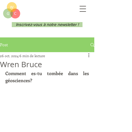
Inscrivez-vous à notre newsletter !
Post
26 oct. 2024
6 min de lecture
Wren Bruce
Comment es-tu tombée dans les 
géosciences?