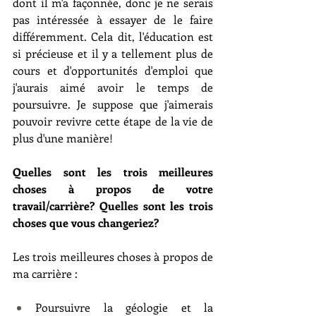
dont il m'a façonnée, donc je ne serais 
pas intéressée à essayer de le faire 
différemment. Cela dit, l'éducation est 
si précieuse et il y a tellement plus de 
cours et d'opportunités d'emploi que 
j'aurais aimé avoir le temps de 
poursuivre. Je suppose que j'aimerais 
pouvoir revivre cette étape de la vie de 
plus d'une manière!
Quelles sont les trois meilleures 
choses à propos de votre 
travail/carrière? Quelles sont les trois 
choses que vous changeriez?
Les trois meilleures choses à propos de 
ma carrière :
Poursuivre la géologie et la 