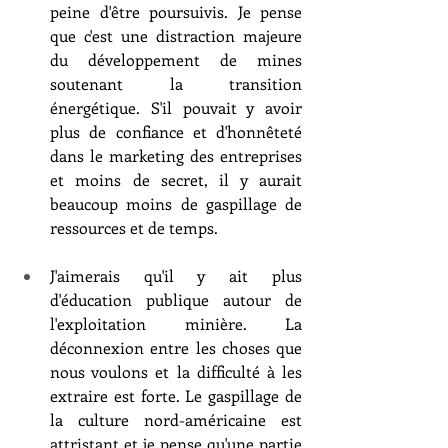
peine d'être poursuivis. Je pense 
que c'est une distraction majeure 
du développement de mines 
soutenant la transition 
énergétique. S'il pouvait y avoir 
plus de confiance et d'honnêteté 
dans le marketing des entreprises 
et moins de secret, il y aurait 
beaucoup moins de gaspillage de 
ressources et de temps.
J'aimerais qu'il y ait plus 
d'éducation publique autour de 
l'exploitation minière. La 
déconnexion entre les choses que 
nous voulons et la difficulté à les 
extraire est forte. Le gaspillage de 
la culture nord-américaine est 
attristant et je pense qu'une partie 